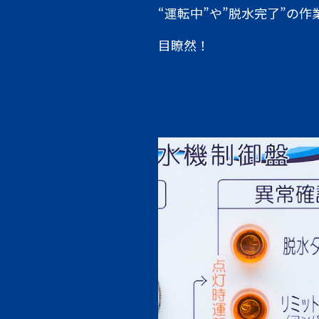
“運転中”や”脱水完了”の
目瞭然！